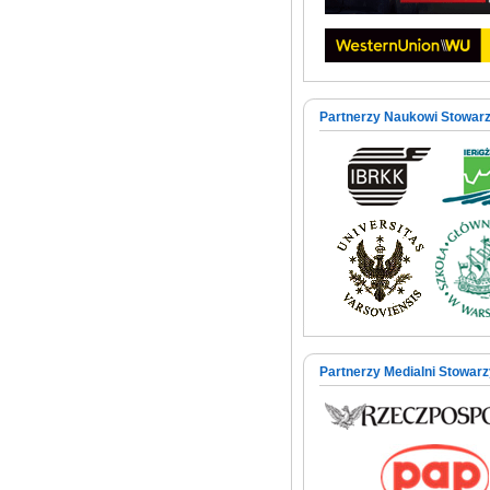
Partnerzy Naukowi Stowar
Partnerzy Medialni Stowar