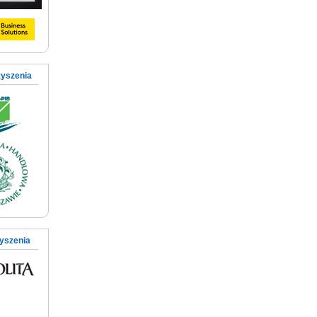
zyszenia
zyszenia